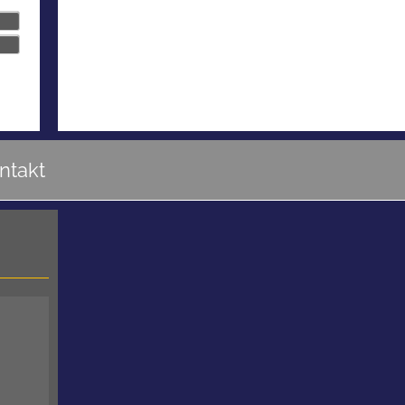
ntakt