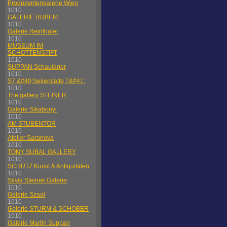
Produzentengalerie Wien
1010
GALERIE RUBERL
1010
Galerie Reinthaler
1010
MUSEUM IM
SCHOTTENSTIFT
1010
SUPPAN Schaulager
1010
S7 &#40;Seilerstätte 7&#41;
1010
The gallery STEINER
1010
Galerie Sikabonyi
1010
AM STUBENTOR
1010
Atelier Saranova
1010
TONY SUBAL GALLERY
1010
SCHÜTZ Kunst & Antiquitäten
1010
Silvia Steinek Galerie
1010
Galerie Szaal
1010
Galerie STURM & SCHOBER
1010
Galerie Martin Suppan