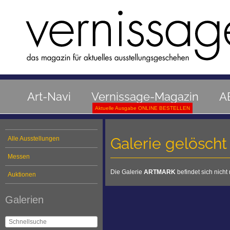
Art-Navi
Vernissage-Magazin
A
Aktuelle Ausgabe ONLINE BESTELLEN
Galerie gelöscht
Alle Ausstellungen
Messen
Die Galerie
ARTMARK
befindet sich nich
Auktionen
Galerien