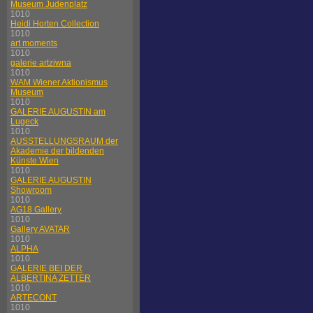
Museum Judenplatz
1010
Heidi Horten Collection
1010
art moments
1010
galerie artziwna
1010
WAM Wiener Aktionismus
Museum
1010
GALERIE AUGUSTIN am
Lugeck
1010
AUSSTELLUNGSRAUM der
Akademie der bildenden
Künste Wien
1010
GALERIE AUGUSTIN
Showroom
1010
AG18 Gallery
1010
Gallery AVATAR
1010
ALPHA
1010
GALERIE BEI DER
ALBERTINA ZETTER
1010
ARTECONT
1010