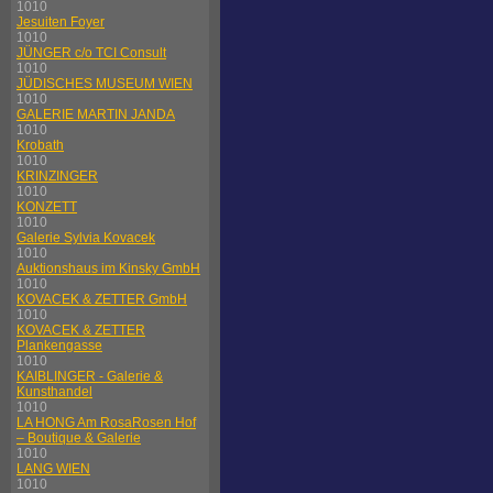
1010
Jesuiten Foyer
1010
JÜNGER c/o TCI Consult
1010
JÜDISCHES MUSEUM WIEN
1010
GALERIE MARTIN JANDA
1010
Krobath
1010
KRINZINGER
1010
KONZETT
1010
Galerie Sylvia Kovacek
1010
Auktionshaus im Kinsky GmbH
1010
KOVACEK & ZETTER GmbH
1010
KOVACEK & ZETTER
Plankengasse
1010
KAIBLINGER - Galerie &
Kunsthandel
1010
LA HONG Am RosaRosen Hof
– Boutique & Galerie
1010
LANG WIEN
1010