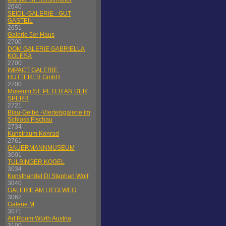
2640
SEIDL-GALERIE - GUT
GASTEIL
2651
Galerie 5er Haus
2700
DOM GALERIE GABRIELLA
KOLESA
2700
IMPACT GALERIE,
HUTTERER GmbH
2700
Museum ST. PETER AN DER
SPERR
2721
Blau-Gelbe -Viertelsgalerie im
Schloss Fischau
2734
Kunstraum Konrad
2761
GAUERMANNMUSEUM
3001
TULBINGER KOGEL
3034
Kunsthandel DI Stephan Wolf
3040
GALERIE AM LIEGLWEG
3062
Galerie M
3071
Art Room Würth Austria
3100