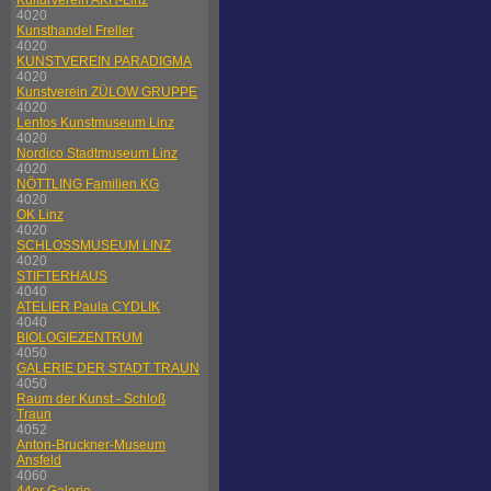
Kulturverein AKH-Linz
4020
Kunsthandel Freller
4020
KUNSTVEREIN PARADIGMA
4020
Kunstverein ZÜLOW GRUPPE
4020
Lentos Kunstmuseum Linz
4020
Nordico Stadtmuseum Linz
4020
NÖTTLING Familien KG
4020
OK Linz
4020
SCHLOSSMUSEUM LINZ
4020
STIFTERHAUS
4040
ATELIER Paula CYDLIK
4040
BIOLOGIEZENTRUM
4050
GALERIE DER STADT TRAUN
4050
Raum der Kunst - Schloß
Traun
4052
Anton-Bruckner-Museum
Ansfeld
4060