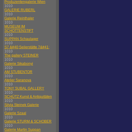
Produzentengalerie Wien
1010
GALERIE RUBERL
1010
Galerie Reinthaler
1010
MUSEUM IM
SCHOTTENSTIFT
1010
SUPPAN Schaulager
1010
S7 &#40;Seilerstätte 7&#41;
1010
The gallery STEINER
1010
Galerie Sikabonyi
1010
AM STUBENTOR
1010
Atelier Saranova
1010
TONY SUBAL GALLERY
1010
SCHÜTZ Kunst & Antiquitäten
1010
Silvia Steinek Galerie
1010
Galerie Szaal
1010
Galerie STURM & SCHOBER
1010
Galerie Martin Suppan